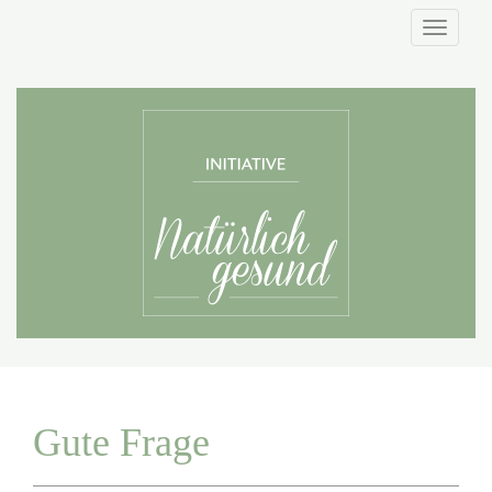
Naviga
Gute Frage