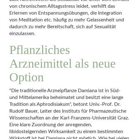
von chronischem Alltagsstress leidet, verhilft das
Erlernen von Entspannungsübungen, die Integration
von Meditation etc. häufig zu mehr Gelassenheit und
dadurch zu mehr Bereitschaft, sich auf Sexualität
einzulassen.
Pflanzliches
Arzneimittel als neue
Option
"Die traditionelle Arzneipflanze Damiana ist in Süd-
und Mittelamerika beheimatet und besitzt eine lange
Tradition als Aphrodisiakum", betont Univ.-Prof. Dr.
Rudolf Bauer, Leiter des Instituts für Pharmazeutische
Wissenschaften an der Karl-Franzens-Universität Graz.
Eine klare Zuordnung der anregenden,
libidosteigernden Wirksamkeit zu einem bestimmten
Wirkstoff ist bei Damiana nicht möglich. Wie bei vielen