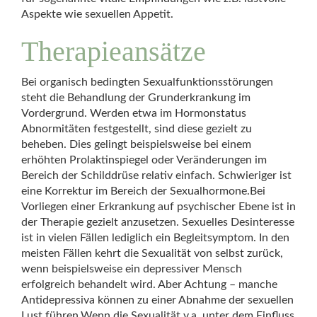
Aspekte wie sexuellen Appetit.
Therapieansätze
Bei organisch bedingten Sexualfunktionsstörungen
steht die Behandlung der Grunderkrankung im
Vordergrund. Werden etwa im Hormonstatus
Abnormitäten festgestellt, sind diese gezielt zu
beheben. Dies gelingt beispielsweise bei einem
erhöhten Prolaktinspiegel oder Veränderungen im
Bereich der Schilddrüse relativ einfach. Schwieriger ist
eine Korrektur im Bereich der Sexualhormone.Bei
Vorliegen einer Erkrankung auf psychischer Ebene ist in
der Therapie gezielt anzusetzen. Sexuelles Desinteresse
ist in vielen Fällen lediglich ein Begleitsymptom. In den
meisten Fällen kehrt die Sexualität von selbst zurück,
wenn beispielsweise ein depressiver Mensch
erfolgreich behandelt wird. Aber Achtung – manche
Antidepressiva können zu einer Abnahme der sexuellen
Lust führen.Wenn die Sexualität v.a. unter dem Einfluss