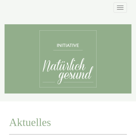
Naviga
Aktuelles