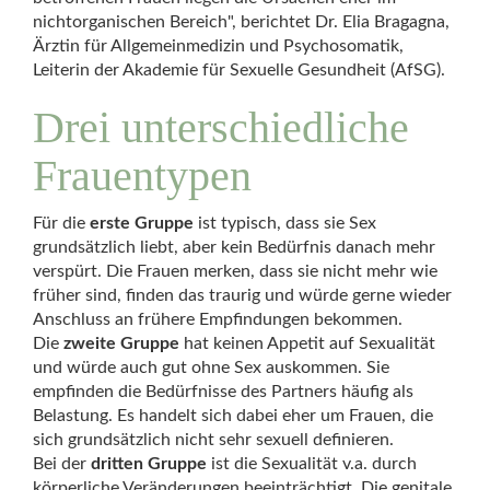
nichtorganischen Bereich", berichtet Dr. Elia Bragagna,
Ärztin für Allgemeinmedizin und Psychosomatik,
Leiterin der Akademie für Sexuelle Gesundheit (AfSG).
Drei unterschiedliche
Frauentypen
Für die
erste Gruppe
ist typisch, dass sie Sex
grundsätzlich liebt, aber kein Bedürfnis danach mehr
verspürt. Die Frauen merken, dass sie nicht mehr wie
früher sind, finden das traurig und würde gerne wieder
Anschluss an frühere Empfindungen bekommen.
Die
zweite Gruppe
hat keinen Appetit auf Sexualität
und würde auch gut ohne Sex auskommen. Sie
empfinden die Bedürfnisse des Partners häufig als
Belastung. Es handelt sich dabei eher um Frauen, die
sich grundsätzlich nicht sehr sexuell definieren.
Bei der
dritten Gruppe
ist die Sexualität v.a. durch
körperliche Veränderungen beeinträchtigt. Die genitale