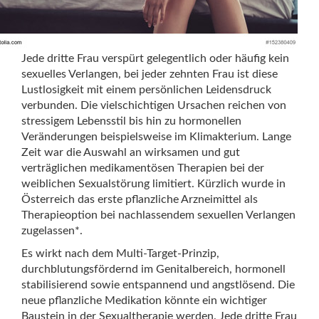
Jede dritte Frau verspürt gelegentlich oder häufig kein
sexuelles Verlangen, bei jeder zehnten Frau ist diese
Lustlosigkeit mit einem persönlichen Leidensdruck
verbunden. Die vielschichtigen Ursachen reichen von
stressigem Lebensstil bis hin zu hormonellen
Veränderungen beispielsweise im Klimakterium. Lange
Zeit war die Auswahl an wirksamen und gut
verträglichen medikamentösen Therapien bei der
weiblichen Sexualstörung limitiert. Kürzlich wurde in
Österreich das erste pflanzliche Arzneimittel als
Therapieoption bei nachlassendem sexuellen Verlangen
zugelassen*.
Es wirkt nach dem Multi-Target-Prinzip,
durchblutungsfördernd im Genitalbereich, hormonell
stabilisierend sowie entspannend und angstlösend. Die
neue pflanzliche Medikation könnte ein wichtiger
Baustein in der Sexualtherapie werden. Jede dritte Frau