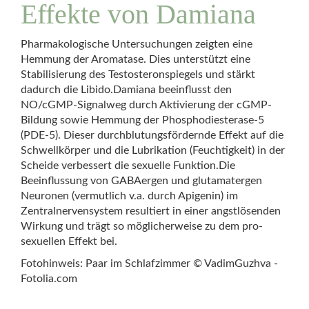
Effekte von Damiana
Pharmakologische Untersuchungen zeigten eine
Hemmung der Aromatase. Dies unterstützt eine
Stabilisierung des Testosteronspiegels und stärkt
dadurch die Libido.Damiana beeinflusst den
NO/cGMP-Signalweg durch Aktivierung der cGMP-
Bildung sowie Hemmung der Phosphodiesterase-5
(PDE-5). Dieser durchblutungsfördernde Effekt auf die
Schwellkörper und die Lubrikation (Feuchtigkeit) in der
Scheide verbessert die sexuelle Funktion.Die
Beeinflussung von GABAergen und glutamatergen
Neuronen (vermutlich v.a. durch Apigenin) im
Zentralnervensystem resultiert in einer angstlösenden
Wirkung und trägt so möglicherweise zu dem pro-
sexuellen Effekt bei.
Fotohinweis: Paar im Schlafzimmer © VadimGuzhva -
Fotolia.com