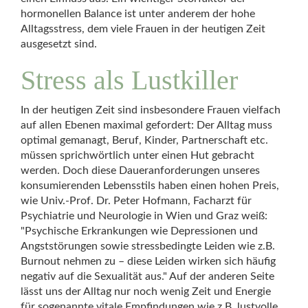
hormonellen Balance ist unter anderem der hohe
Alltagsstress, dem viele Frauen in der heutigen Zeit
ausgesetzt sind.
Stress als Lustkiller
In der heutigen Zeit sind insbesondere Frauen vielfach
auf allen Ebenen maximal gefordert: Der Alltag muss
optimal gemanagt, Beruf, Kinder, Partnerschaft etc.
müssen sprichwörtlich unter einen Hut gebracht
werden. Doch diese Daueranforderungen unseres
konsumierenden Lebensstils haben einen hohen Preis,
wie Univ.-Prof. Dr. Peter Hofmann, Facharzt für
Psychiatrie und Neurologie in Wien und Graz weiß:
"Psychische Erkrankungen wie Depressionen und
Angststörungen sowie stressbedingte Leiden wie z.B.
Burnout nehmen zu – diese Leiden wirken sich häufig
negativ auf die Sexualität aus." Auf der anderen Seite
lässt uns der Alltag nur noch wenig Zeit und Energie
für sogenannte vitale Empfindungen wie z.B. lustvolle