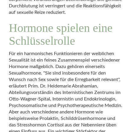
Durchblutung ist verringert und die Reaktionsfähigkeit
auf sexuelle Reize reduziert.
Hormone spielen eine
Schlüsselrolle
Für ein harmonisches Funktionieren der weiblichen
Sexualität ist ein feines Zusammenspiel verschiedener
Hormone maßgeblich. Dazu gehören einerseits
Sexualhormone. "Sie sind insbesondere für den
Wunsch nach Sex sowie für die Erregbarkeit relevant",
erläutert Prim. Dr. Heidemarie Abrahamian,
Abteilungsvorständin des Internistischen Zentrums im
Otto-Wagner-Spital, Internistin und Endokrinologin,
Psychosomatische und Psychotherapeutische Medizin.
Aber auch verschiedene andere Hormone wie
beispielsweise Prolaktin, Schilddrüsenhormone und
das Stresshormon Cortisol aus der Nebenniere üben
einen Einfluss aus. Ein wichtiger Störfaktor der