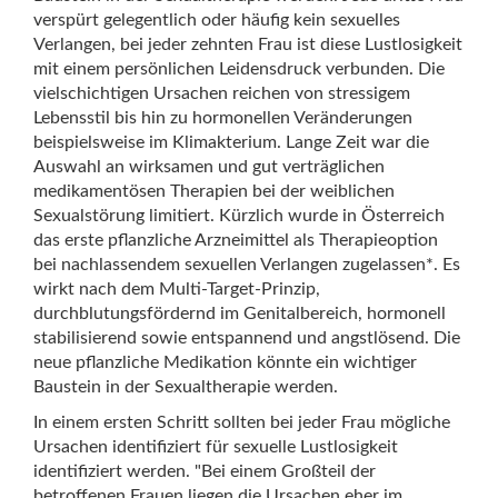
verspürt gelegentlich oder häufig kein sexuelles
Verlangen, bei jeder zehnten Frau ist diese Lustlosigkeit
mit einem persönlichen Leidensdruck verbunden. Die
vielschichtigen Ursachen reichen von stressigem
Lebensstil bis hin zu hormonellen Veränderungen
beispielsweise im Klimakterium. Lange Zeit war die
Auswahl an wirksamen und gut verträglichen
medikamentösen Therapien bei der weiblichen
Sexualstörung limitiert. Kürzlich wurde in Österreich
das erste pflanzliche Arzneimittel als Therapieoption
bei nachlassendem sexuellen Verlangen zugelassen*. Es
wirkt nach dem Multi-Target-Prinzip,
durchblutungsfördernd im Genitalbereich, hormonell
stabilisierend sowie entspannend und angstlösend. Die
neue pflanzliche Medikation könnte ein wichtiger
Baustein in der Sexualtherapie werden.
In einem ersten Schritt sollten bei jeder Frau mögliche
Ursachen identifiziert für sexuelle Lustlosigkeit
identifiziert werden. "Bei einem Großteil der
betroffenen Frauen liegen die Ursachen eher im