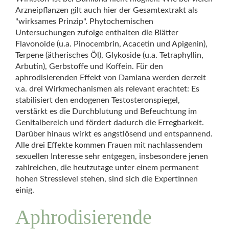
Arzneipflanzen gilt auch hier der Gesamtextrakt als
"wirksames Prinzip". Phytochemischen
Untersuchungen zufolge enthalten die Blätter
Flavonoide (u.a. Pinocembrin, Acacetin und Apigenin),
Terpene (ätherisches Öl), Glykoside (u.a. Tetraphyllin,
Arbutin), Gerbstoffe und Koffein. Für den
aphrodisierenden Effekt von Damiana werden derzeit
v.a. drei Wirkmechanismen als relevant erachtet: Es
stabilisiert den endogenen Testosteronspiegel,
verstärkt es die Durchblutung und Befeuchtung im
Genitalbereich und fördert dadurch die Erregbarkeit.
Darüber hinaus wirkt es angstlösend und entspannend.
Alle drei Effekte kommen Frauen mit nachlassendem
sexuellen Interesse sehr entgegen, insbesondere jenen
zahlreichen, die heutzutage unter einem permanent
hohen Stresslevel stehen, sind sich die ExpertInnen
einig.
Aphrodisierende