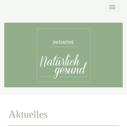
Naviga
Aktuelles