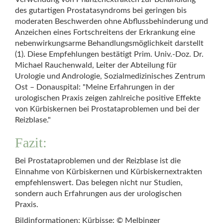
des gutartigen Prostatasyndroms bei geringen bis
moderaten Beschwerden ohne Abflussbehinderung und
Anzeichen eines Fortschreitens der Erkrankung eine
nebenwirkungsarme Behandlungsmöglichkeit darstellt
(1). Diese Empfehlungen bestätigt Prim. Univ.-Doz. Dr.
Michael Rauchenwald, Leiter der Abteilung für
Urologie und Andrologie, Sozialmedizinisches Zentrum
Ost – Donauspital: "Meine Erfahrungen in der
urologischen Praxis zeigen zahlreiche positive Effekte
von Kürbiskernen bei Prostataproblemen und bei der
Reizblase."
Fazit:
Bei Prostataproblemen und der Reizblase ist die
Einnahme von Kürbiskernen und Kürbiskernextrakten
empfehlenswert. Das belegen nicht nur Studien,
sondern auch Erfahrungen aus der urologischen
Praxis.
Bildinformationen:
Kürbisse: © Melbinger