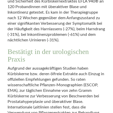
und Sicherheit des Kürbiskernextraktes EFLA 940® an
120 Probandinnen mit überaktiver Blase und
Inkontinenz getestet. Es kam in der Therapiegruppe
nach 12 Wochen gegenüber dem Anfangszustand zu
einer signifikanten Verbesserung der Symptomatik bei
der Häufigkeit des Harnlassens (-27%), beim Harndrang
(-31%), bei Inkontinenzproblemen (-61%) und dem
nächtlichen Urinieren (-31%).
Bestätigt in der urologischen
Praxis
Aufgrund der aussagekräftigen Studien haben
Kürbiskerne bzw. deren ölfreie Extrakte auch Einzug in
offiziellen Empfehlungen gefunden. So raten
wissenschaftliche Pflanzen-Monographien (ESCOP,
EMA), zur täglichen Einnahme von zehn Gramm
Kürbiskerne zur Verbesserung von Beschwerden bei
Prostatahyperplasie und überaktiver Blase.
Internationale Leitlinien stellen fest, dass die
Verwendung von Pflanzenextrakten zur Behandlung