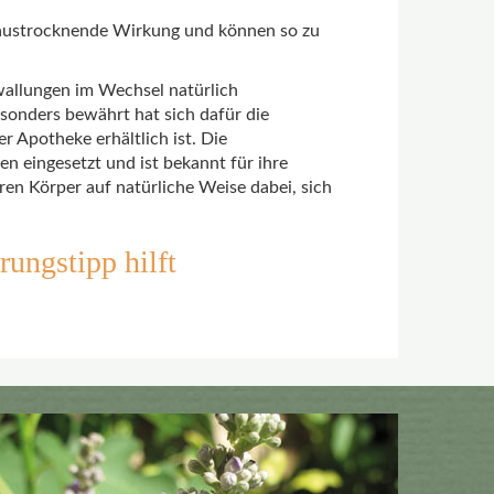
 austrocknende Wirkung und können so zu
allungen im Wechsel natürlich
sonders bewährt hat sich dafür die
der Apotheke erhältlich ist. Die
n eingesetzt und ist bekannt für ihre
ren Körper auf natürliche Weise dabei, sich
ungstipp hilft