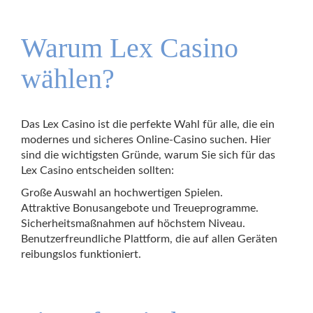
Warum Lex Casino
wählen?
Das Lex Casino ist die perfekte Wahl für alle, die ein
modernes und sicheres Online-Casino suchen. Hier
sind die wichtigsten Gründe, warum Sie sich für das
Lex Casino entscheiden sollten:
Große Auswahl an hochwertigen Spielen.
Attraktive Bonusangebote und Treueprogramme.
Sicherheitsmaßnahmen auf höchstem Niveau.
Benutzerfreundliche Plattform, die auf allen Geräten
reibungslos funktioniert.