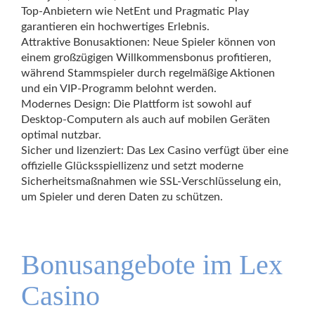
Top-Anbietern wie NetEnt und Pragmatic Play
garantieren ein hochwertiges Erlebnis.
Attraktive Bonusaktionen: Neue Spieler können von
einem großzügigen Willkommensbonus profitieren,
während Stammspieler durch regelmäßige Aktionen
und ein VIP-Programm belohnt werden.
Modernes Design: Die Plattform ist sowohl auf
Desktop-Computern als auch auf mobilen Geräten
optimal nutzbar.
Sicher und lizenziert: Das Lex Casino verfügt über eine
offizielle Glücksspiellizenz und setzt moderne
Sicherheitsmaßnahmen wie SSL-Verschlüsselung ein,
um Spieler und deren Daten zu schützen.
Bonusangebote im Lex
Casino