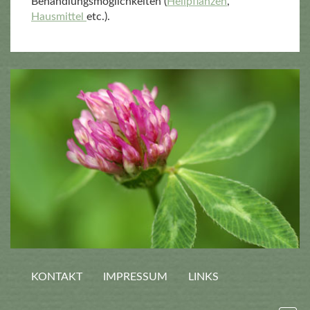
Behandlungsmöglichkeiten (
Heilpflanzen
,
Hausmittel
etc.).
KONTAKT
IMPRESSUM
LINKS