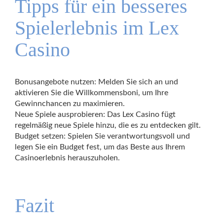
Tipps für ein besseres
Spielerlebnis im Lex
Casino
Bonusangebote nutzen: Melden Sie sich an und
aktivieren Sie die Willkommensboni, um Ihre
Gewinnchancen zu maximieren.
Neue Spiele ausprobieren: Das Lex Casino fügt
regelmäßig neue Spiele hinzu, die es zu entdecken gilt.
Budget setzen: Spielen Sie verantwortungsvoll und
legen Sie ein Budget fest, um das Beste aus Ihrem
Casinoerlebnis herauszuholen.
Fazit